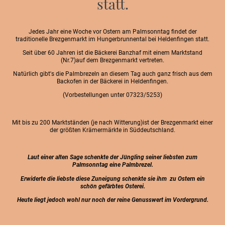
statt.
Jedes Jahr eine Woche vor Ostern am Palmsonntag findet der
traditionelle Brezgenmarkt im Hungerbrunnental bei Heldenfingen statt.
Seit über 60 Jahren ist die Bäckerei Banzhaf mit einem Marktstand
(Nr.7)auf dem Brezgenmarkt vertreten.
Natürlich gibt's die Palmbrezeln an diesem Tag auch ganz frisch aus dem
Backofen in der Bäckerei in Heldenfingen.
(Vorbestellungen unter 07323/5253)
Mit bis zu 200 Marktständen (je nach Witterung)ist der Brezgenmarkt einer
der größten Krämermärkte in Süddeutschland.
Laut einer alten Sage schenkte der Jüngling seiner liebsten zum
Palmsonntag eine Palmbrezel.
Erwiderte die liebste diese Zuneigung schenkte sie ihm zu Ostern ein
schön gefärbtes Osterei.
Heute liegt jedoch wohl nur noch der reine Genusswert im Vordergrund.