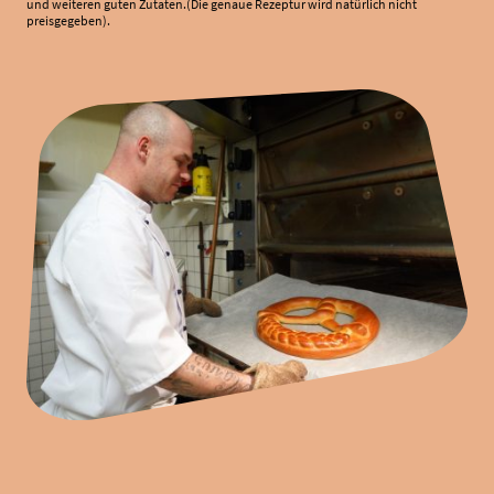
und weiteren guten Zutaten.(Die genaue Rezeptur wird natürlich nicht
preisgegeben).