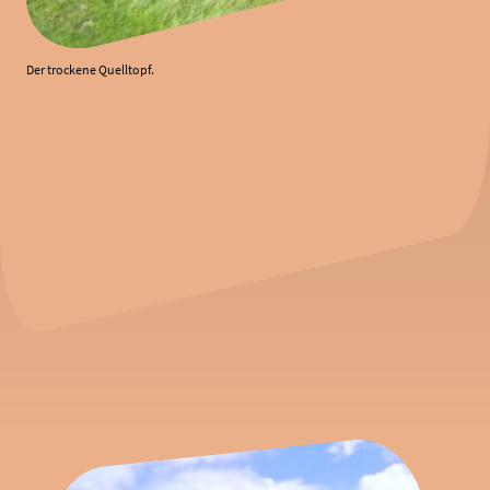
Der trockene Quelltopf.