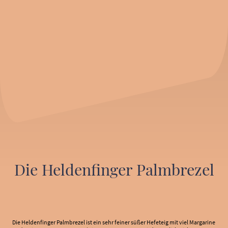
Die Heldenfinger Palmbrezel
Die Heldenfinger Palmbrezel ist ein sehr feiner süßer Hefeteig mit viel Margarine