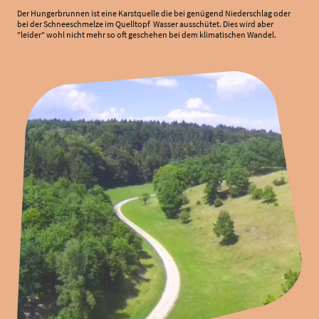
Der Hungerbrunnen ist eine Karstquelle die bei genügend Niederschlag oder
bei der Schneeschmelze im Quelltopf Wasser ausschütet. Dies wird aber
"leider" wohl nicht mehr so oft geschehen bei dem klimatischen Wandel.