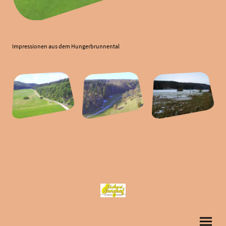
Impressionen aus dem Hungerbrunnental