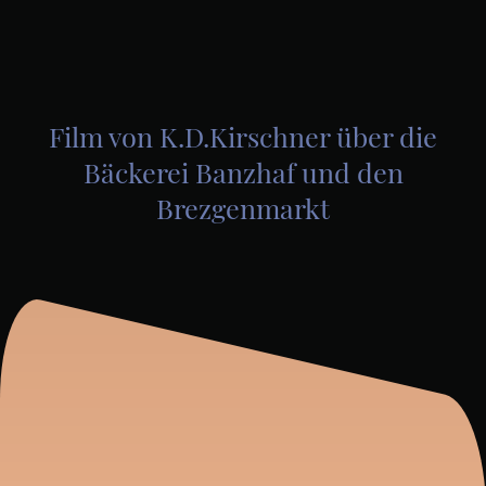
Film von K.D.Kirschner über die
Bäckerei Banzhaf und den
Brezgenmarkt