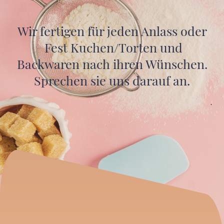
Wir fertigen für jeden Anlass oder
Fest Kuchen/Torten und
Backwaren nach ihren Wünschen.
Sprechen sie uns darauf an.
.