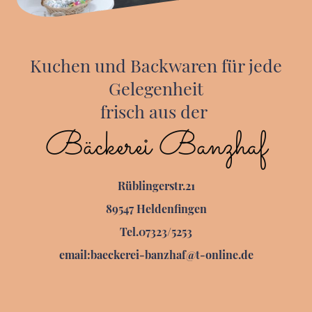
Kuchen und Backwaren für jede
Gelegenheit
frisch aus der
Bäckerei Banzhaf
Rüblingerstr.21
89547 Heldenfingen
Tel.07323/5253
email:baeckerei-banzhaf@t-online.de