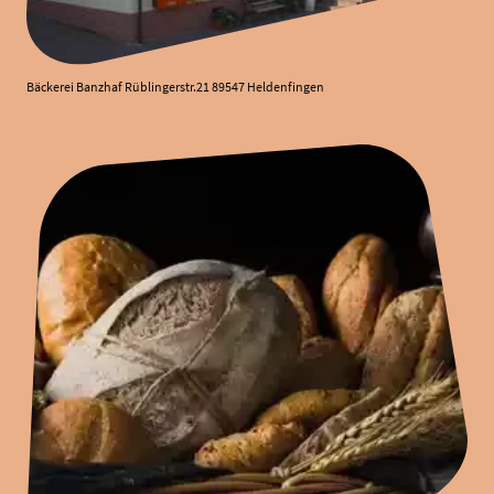
Bäckerei Banzhaf Rüblingerstr.21 89547 Heldenfingen